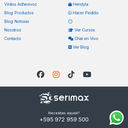
Vinilos Adhesivos
Hendyla
Blog: Productos
Hacer Pedido
Blog: Noticias
Nosotros
Ver Cursos
Contacto
Chat en Vivo
Ver Blog
Necesitas ayuda?
+595 972 959 500