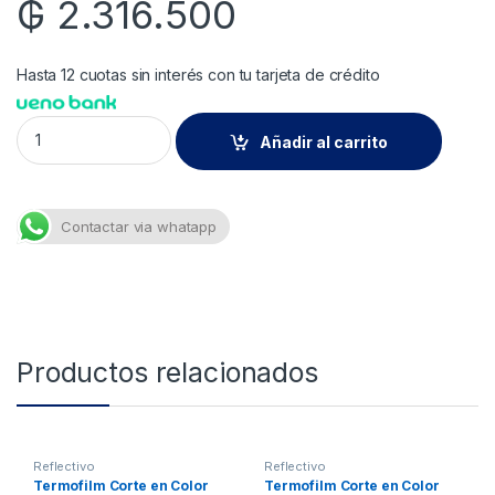
₲
2.316.500
Hasta 12 cuotas sin interés con tu tarjeta de crédito
Termofilm Corte en Dark Glow Green en Rollo quantity
Añadir al carrito
Contactar via whatapp
Productos relacionados
Reflectivo
Reflectivo
Termofilm Corte en Color
Termofilm Corte en Color