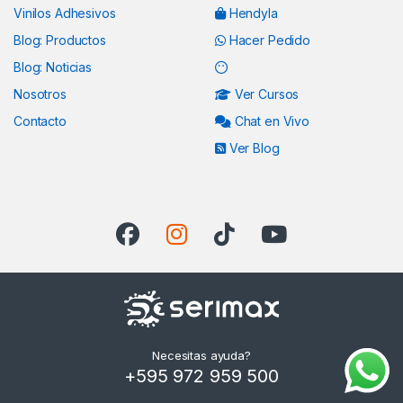
Vinilos Adhesivos
Hendyla
Blog: Productos
Hacer Pedido
Blog: Noticias
Nosotros
Ver Cursos
Contacto
Chat en Vivo
Ver Blog
Necesitas ayuda?
+595 972 959 500