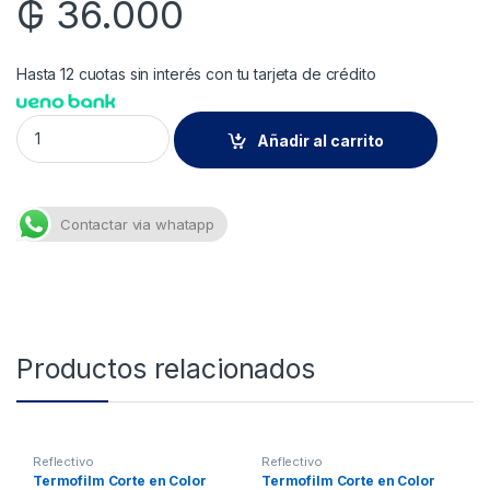
₲
36.000
Hasta 12 cuotas sin interés con tu tarjeta de crédito
Termofilm Corte en Holografico Silver en Metro Lineal quantit
Añadir al carrito
Contactar via whatapp
Productos relacionados
Reflectivo
Reflectivo
Termofilm Corte en Color
Termofilm Corte en Color