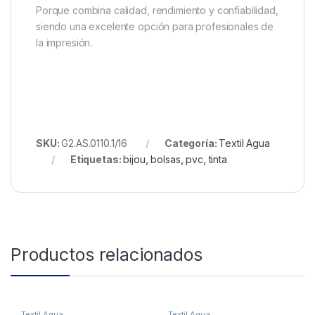
Porque combina calidad, rendimiento y confiabilidad,
siendo una excelente opción para profesionales de
la impresión.
SKU:
G2.AS.0110.1/16
Categoría:
Textil Agua
Etiquetas:
bijou
,
bolsas
,
pvc
,
tinta
Productos relacionados
Textil Agua
Textil Agua