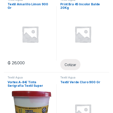
Textil Amarillo Limon 900
Print Bra 45 Incolor Balde
Gr
20Kg
₲
26.000
Cotizar
Textil Agua
Textil Agua
Vortex A-84/ Tinta
Textil Verde Claro 900 Gr
Serigrafia Textil Super
Blanco 400Gr