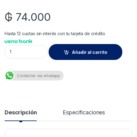
₲
74.000
Hasta 12 cuotas sin interés con tu tarjeta de crédito
Genesis Acrisolv Vermelho Vivo 220Ml-1/16 quantity
Añadir al carrito
Contactar via whatapp
Descripción
Especificaciones