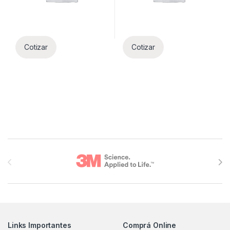
Cotizar
Cotizar
Brands Carousel
Links Importantes
Comprá Online