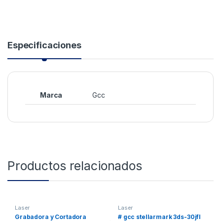
Especificaciones
Marca
Gcc
Productos relacionados
Laser
Laser
Grabadora y Cortadora
# gcc stellarmark 3ds-30jfl