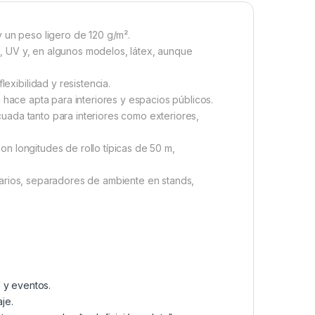
y un peso ligero de 120 g/m².
, UV y, en algunos modelos, látex, aunque
xibilidad y resistencia.
 hace apta para interiores y espacios públicos.
uada tanto para interiores como exteriores,
n longitudes de rollo típicas de 50 m,
tarios, separadores de ambiente en stands,
 y eventos.
je.