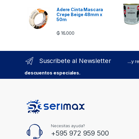
Adere Cinta Mascara
Crepe Beige 48mm x
50m
₲
16.000
Suscribete al Newsletter
...y 
descuentos especiales.
Necesitas ayuda?
+595 972 959 500