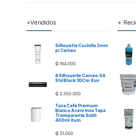
+Vendidos
+ Reci
Silhouette Cuchilla 2mm
p/ Cameo
₲
164.000
# Silhouette Cameo-5A
Std Black 30Cm Xun
₲
2.350.000
Taza Café Premium
Blanca Acero Inox Tapa
Transparente Subli
400ml Xum
₲
51.000