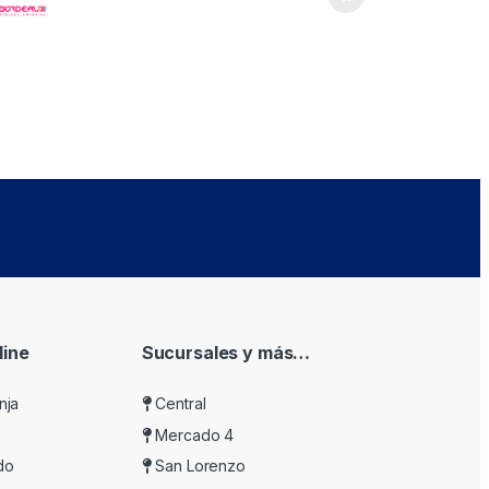
ine
Sucursales y más…
nja
Central
Mercado 4
do
San Lorenzo