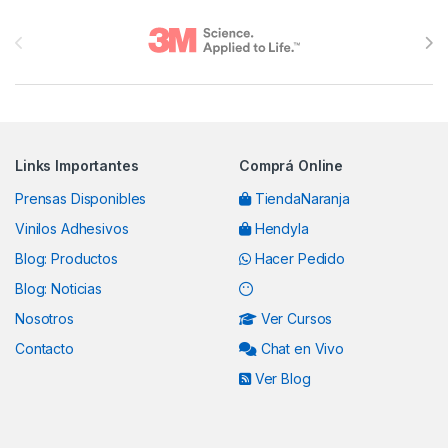
Brands Carousel
Links Importantes
Comprá Online
Prensas Disponibles
TiendaNaranja
Vinilos Adhesivos
Hendyla
Blog: Productos
Hacer Pedido
Blog: Noticias
Nosotros
Ver Cursos
Contacto
Chat en Vivo
Ver Blog