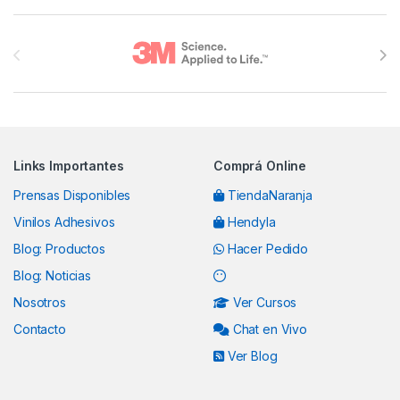
Brands Carousel
Links Importantes
Comprá Online
Prensas Disponibles
TiendaNaranja
Vinilos Adhesivos
Hendyla
Blog: Productos
Hacer Pedido
Blog: Noticias
Nosotros
Ver Cursos
Contacto
Chat en Vivo
Ver Blog