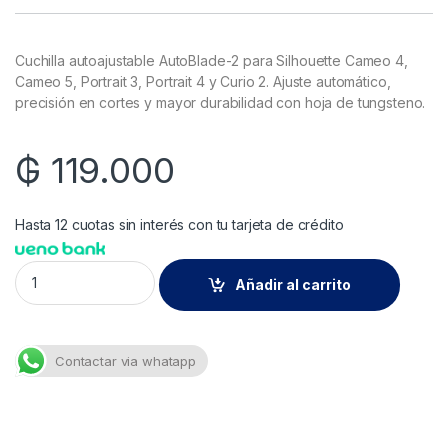
Cuchilla autoajustable AutoBlade-2 para Silhouette Cameo 4,
Cameo 5, Portrait 3, Portrait 4 y Curio 2. Ajuste automático,
precisión en cortes y mayor durabilidad con hoja de tungsteno.
₲
119.000
Hasta 12 cuotas sin interés con tu tarjeta de crédito
Silh-blade-auto2/ Silhouette Cameo 4 Cuchilla Auto quantity
Añadir al carrito
Contactar via whatapp