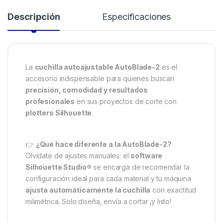
Descripción
Especificaciones
La
cuchilla autoajustable AutoBlade-2
es el
accesorio indispensable para quienes buscan
precisión, comodidad y resultados
profesionales
en sus proyectos de corte con
plotters Silhouette
.
👉
¿Qué hace diferente a la AutoBlade-2?
Olvídate de ajustes manuales: el
software
Silhouette Studio®
se encarga de recomendar la
configuración ideal para cada material y tu máquina
ajusta automáticamente la cuchilla
con exactitud
milimétrica. Solo diseña, envía a cortar ¡y listo!