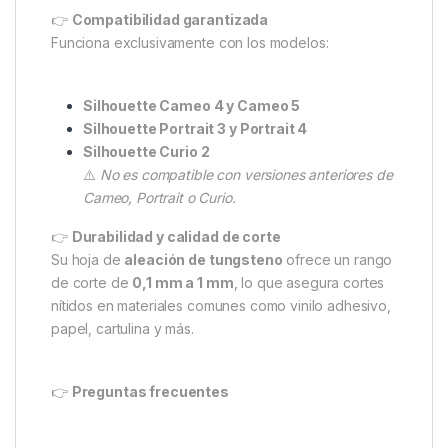
👉
Compatibilidad garantizada
Funciona exclusivamente con los modelos:
Silhouette Cameo 4 y Cameo 5
Silhouette Portrait 3 y Portrait 4
Silhouette Curio 2
⚠️
No es compatible con versiones anteriores de
Cameo, Portrait o Curio.
👉
Durabilidad y calidad de corte
Su hoja de
aleación de tungsteno
ofrece un rango
de corte de
0,1 mm a 1 mm
, lo que asegura cortes
nítidos en materiales comunes como vinilo adhesivo,
papel, cartulina y más.
👉
Preguntas frecuentes