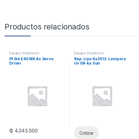
Productos relacionados
Equipo Impresion
Equipo Impresion
Pt Sid E40186 Ac Servo
Rep. Liyu Ka2512: Lampara
Driver
Uv 08-ka Xun
₲
4.343.500
Cotizar