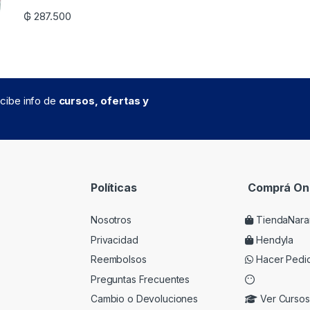
₲
287.500
recibe info de
cursos, ofertas y
Políticas
Comprá Onl
Nosotros
TiendaNara
Privacidad
Hendyla
Reembolsos
Hacer Pedi
Preguntas Frecuentes
Cambio o Devoluciones
Ver Cursos