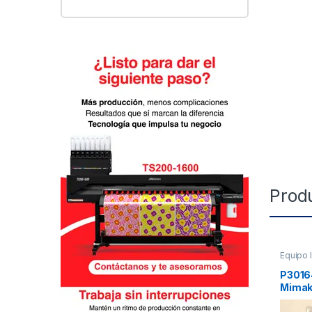
Prod
Equipo 
P3016
Mimak