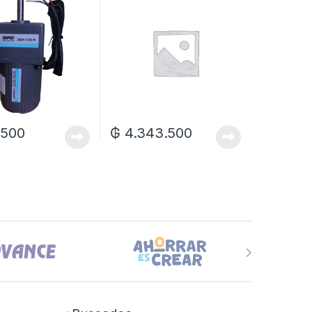
.500
₲
4.343.500