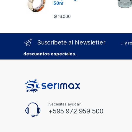
50m
₲
16.000
Suscribete al Newsletter
...y 
descuentos especiales.
Necesitas ayuda?
+595 972 959 500