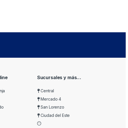
ine
Sucursales y más…
nja
Central
Mercado 4
do
San Lorenzo
Ciudad del Este