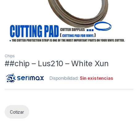
Chips
##chip – Lus210 – White Xun
Disponibilidad:
Sin existencias
Cotizar