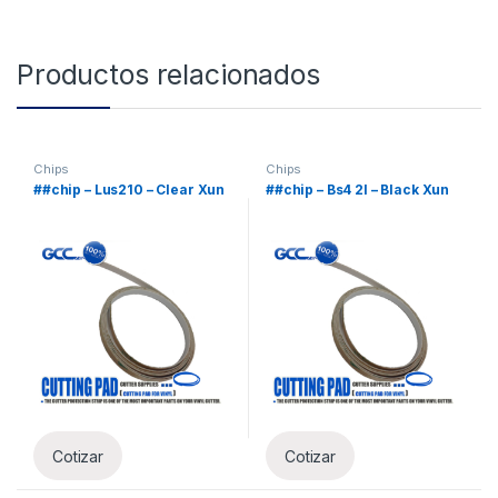
Productos relacionados
Chips
Chips
##chip – Lus210 – Clear Xun
##chip – Bs4 2l – Black Xun
Cotizar
Cotizar