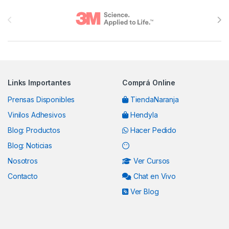
Brands Carousel
Links Importantes
Comprá Online
Prensas Disponibles
TiendaNaranja
Vinilos Adhesivos
Hendyla
Blog: Productos
Hacer Pedido
Blog: Noticias
Nosotros
Ver Cursos
Contacto
Chat en Vivo
Ver Blog