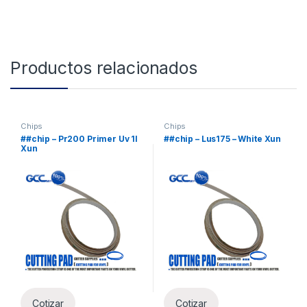
Productos relacionados
Chips
Chips
##chip – Pr200 Primer Uv 1l
##chip – Lus175 – White Xun
Xun
Cotizar
Cotizar