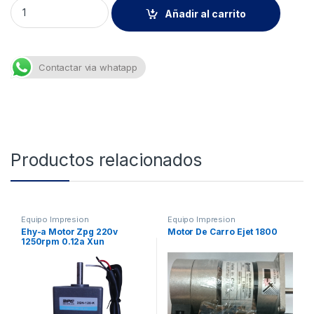
Capping Twinjet Dx5 X Unid quantity
Añadir al carrito
Contactar via whatapp
Productos relacionados
Equipo Impresion
Equipo Impresion
Ehy-a Motor Zpg 220v
Motor De Carro Ejet 1800
1250rpm 0.12a Xun