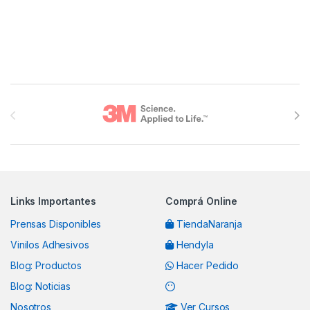
Brands Carousel
Links Importantes
Comprá Online
Prensas Disponibles
TiendaNaranja
Vinilos Adhesivos
Hendyla
Blog: Productos
Hacer Pedido
Blog: Noticias
Nosotros
Ver Cursos