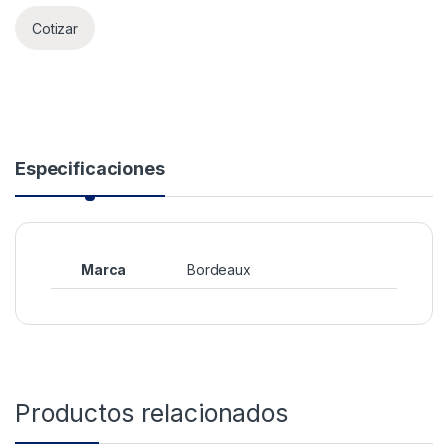
Cotizar
Especificaciones
Marca
Bordeaux
Productos relacionados