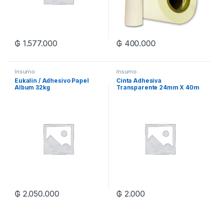
₲
1.577.000
₲
400.000
Insumo
Insumo
Eukalin / Adhesivo Papel
Cinta Adhesiva
Album 32kg
Transparente 24mm X 40m
₲
2.050.000
₲
2.000