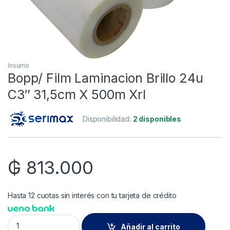
Insumo
Bopp/ Film Laminacion Brillo 24u
C3″ 31,5cm X 500m Xrl
Disponibilidad:
2 disponibles
₲
813.000
Hasta 12 cuotas sin interés con tu tarjeta de crédito
Bopp/ Film Laminacion Brillo 24u C3" 31,5cm X 500m Xrl quan
Añadir al carrito