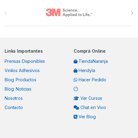
Brands Carousel
Links Importantes
Comprá Online
Prensas Disponibles
TiendaNaranja
Vinilos Adhesivos
Hendyla
Blog: Productos
Hacer Pedido
Blog: Noticias
Nosotros
Ver Cursos
Contacto
Chat en Vivo
Ver Blog