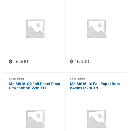
Cm/anchox122m Xrl
Xrl
₲
18.500
₲
18.500
stamping
stamping
Mp M816-02 Foil Papel Plata
Mp M816-10 Foil Papel Rosa
Cm/anchox122m Xrl
64cmx122m Xrl