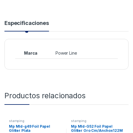
Especificaciones
Marca
Power Line
Productos relacionados
stamping
stamping
Mp Mld-g49 Foil Papel
Mp Mld-G52 Foil Papel
Glitter Plata
Glitter Oro Cm/Anchox122M