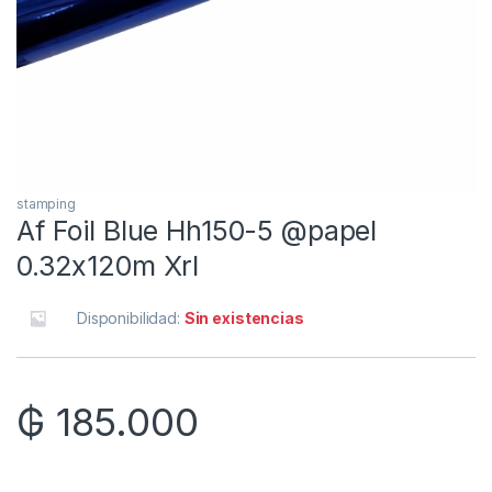
stamping
Af Foil Blue Hh150-5 @papel
0.32x120m Xrl
Disponibilidad:
Sin existencias
₲
185.000