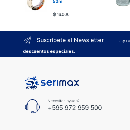
50m
₲
16.000
Suscribete al Newsletter
...y 
descuentos especiales.
Necesitas ayuda?
+595 972 959 500