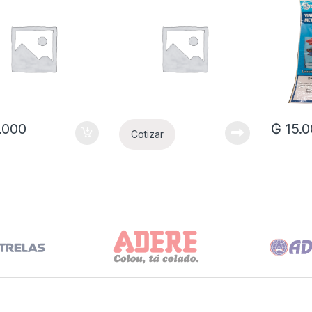
.000
₲
15.
Cotizar