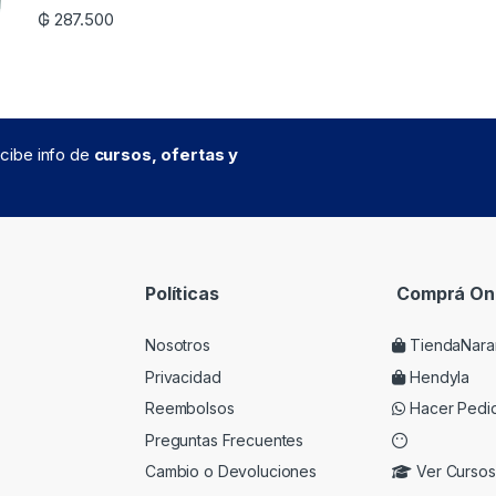
₲
287.500
recibe info de
cursos, ofertas y
Políticas
Comprá Onl
Nosotros
TiendaNara
Privacidad
Hendyla
Reembolsos
Hacer Pedi
Preguntas Frecuentes
Cambio o Devoluciones
Ver Cursos