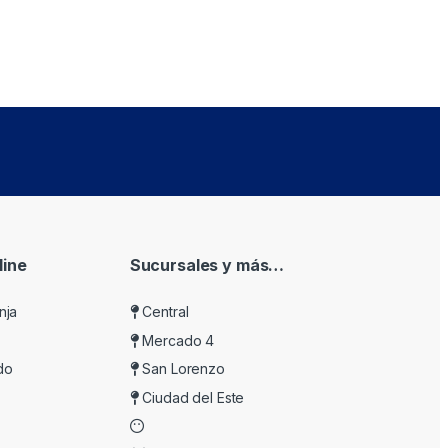
ine
Sucursales y más…
nja
Central
Mercado 4
do
San Lorenzo
Ciudad del Este