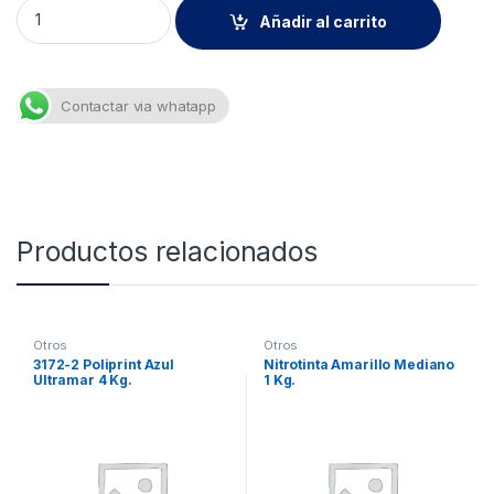
9270 Isocat Azul Real 250gr quantity
Añadir al carrito
Contactar via whatapp
Productos relacionados
Otros
Otros
3172-2 Poliprint Azul
Nitrotinta Amarillo Mediano
Ultramar 4 Kg.
1 Kg.