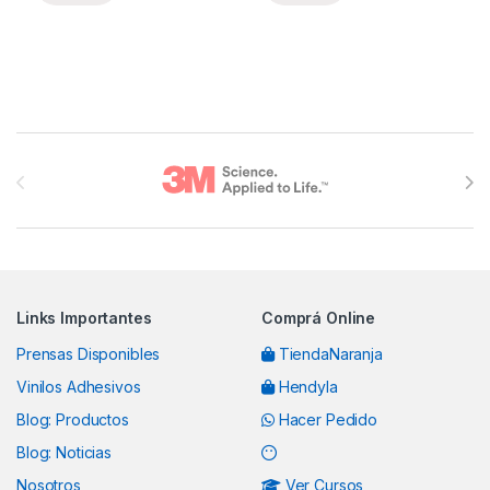
Brands Carousel
Links Importantes
Comprá Online
Prensas Disponibles
TiendaNaranja
Vinilos Adhesivos
Hendyla
Blog: Productos
Hacer Pedido
Blog: Noticias
Nosotros
Ver Cursos