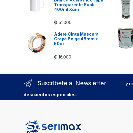
Transparente Subli
400ml Xum
₲
51.000
Adere Cinta Mascara
Crepe Beige 48mm x
50m
₲
16.000
Suscribete al Newsletter
...y 
descuentos especiales.