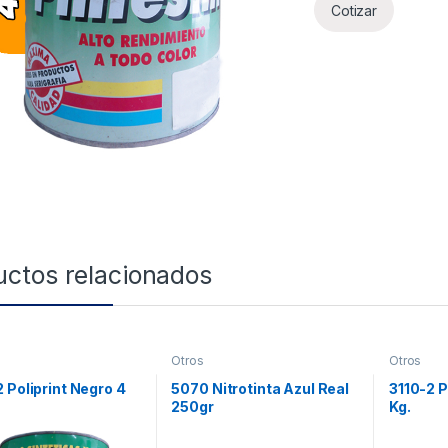
Cotizar
uctos relacionados
Otros
Otros
 Poliprint Negro 4
5070 Nitrotinta Azul Real
3110-2 P
250gr
Kg.