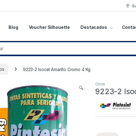
S
Blog
Voucher Silhouette
Destacados
Conta
os
9223-2 Isocat Amarillo Cromo 4 Kg
Otros
🔍
9223-2 Iso