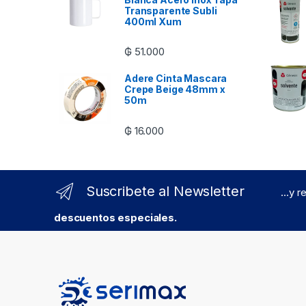
Transparente Subli
400ml Xum
₲
51.000
Adere Cinta Mascara
Crepe Beige 48mm x
50m
₲
16.000
Suscribete al Newsletter
...y 
descuentos especiales.