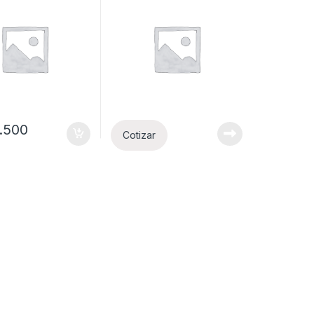
.500
Cotizar