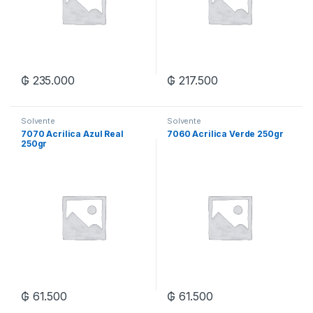
₲
235.000
₲
217.500
Solvente
Solvente
7070 Acrilica Azul Real
7060 Acrilica Verde 250gr
250gr
₲
61.500
₲
61.500