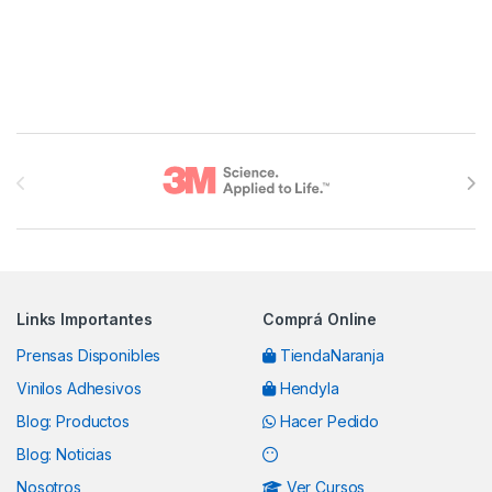
Brands Carousel
Links Importantes
Comprá Online
Prensas Disponibles
TiendaNaranja
Vinilos Adhesivos
Hendyla
Blog: Productos
Hacer Pedido
Blog: Noticias
Nosotros
Ver Cursos