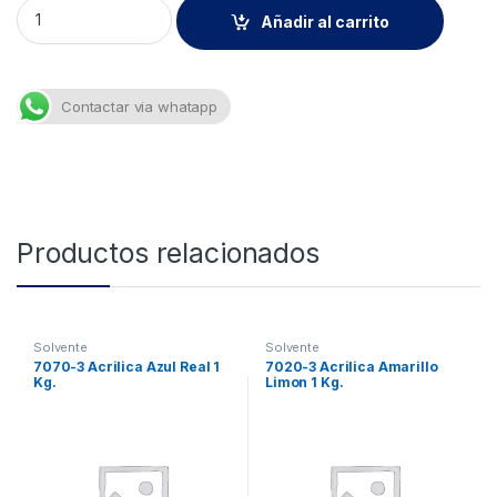
7060 Acrilica Verde 1kg. quantity
Añadir al carrito
Contactar via whatapp
Productos relacionados
Solvente
Solvente
7070-3 Acrilica Azul Real 1
7020-3 Acrilica Amarillo
Kg.
Limon 1 Kg.