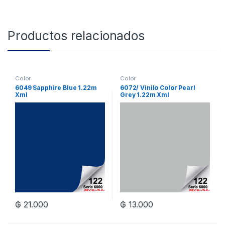
Productos relacionados
Color
Color
6049 Sapphire Blue 1.22m
6072/ Vinilo Color Pearl
Xml
Grey 1.22m Xml
₲
21.000
₲
13.000