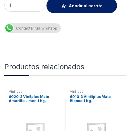
6590 Vinilplus Brill.negro 250gr quantity
Añadir al carrito
Contactar via whatapp
Productos relacionados
Vinilicas
Vinilicas
6020-3 Vinilplus Mate
6010-3 Viniliplus Mate
Amarillo Limon 1 Kg.
Blanco 1 Kg.