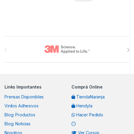
Brands Carousel
Links Importantes
Comprá Online
Prensas Disponibles
TiendaNaranja
Vinilos Adhesivos
Hendyla
Blog: Productos
Hacer Pedido
Blog: Noticias
Nosotros
Ver Cursos