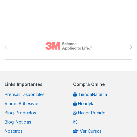
Brands Carousel
Links Importantes
Comprá Online
Prensas Disponibles
TiendaNaranja
Vinilos Adhesivos
Hendyla
Blog: Productos
Hacer Pedido
Blog: Noticias
Nosotros
Ver Cursos