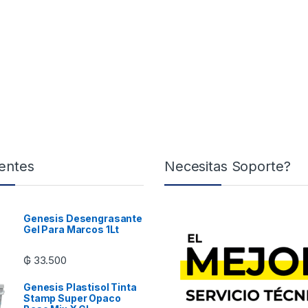
entes
Necesitas Soporte?
Genesis Desengrasante
Gel Para Marcos 1Lt
₲
33.500
Genesis Plastisol Tinta
Stamp Super Opaco