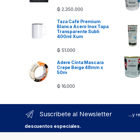
₲
2.350.000
Taza Café Premium
Blanca Acero Inox Tapa
Transparente Subli
400ml Xum
₲
51.000
Adere Cinta Mascara
Crepe Beige 48mm x
50m
₲
16.000
Suscribete al Newsletter
...y 
descuentos especiales.