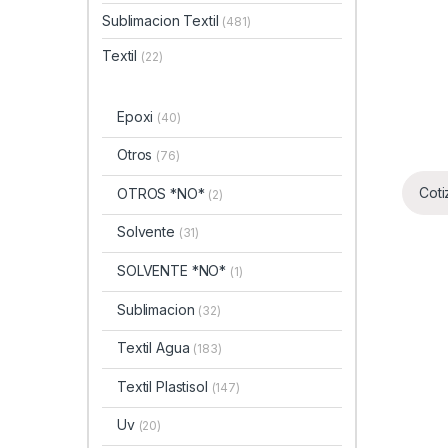
Sublimacion Textil
(481)
Textil
(22)
Epoxi
(40)
Otros
(76)
Coti
OTROS *NO*
(2)
Solvente
(31)
SOLVENTE *NO*
(1)
Sublimacion
(32)
Textil Agua
(183)
Textil Plastisol
(147)
Uv
(20)