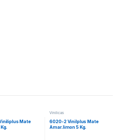
Vinilicas
iniliplus Mate
6020-2 Vinilplus Mate
 Kg.
Amar.limon 5 Kg.