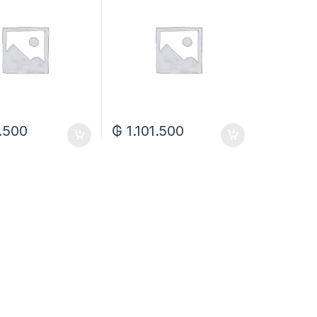
.500
₲
1.101.500