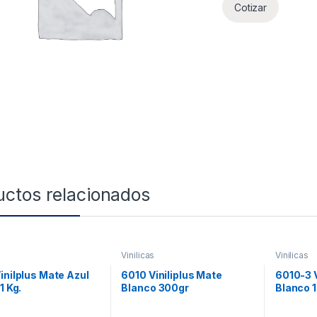
Cotizar
uctos relacionados
s
Vinilicas
Vinilicas
inilplus Mate Azul
6010 Viniliplus Mate
6010-3 V
1 Kg.
Blanco 300gr
Blanco 1