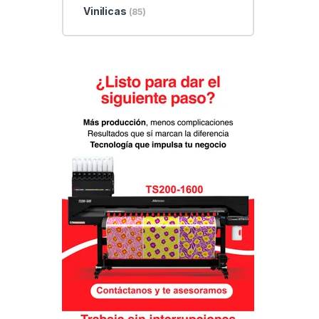
Vinilicas
(85)