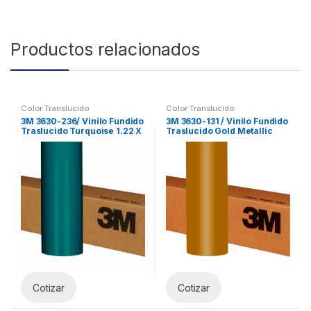
Productos relacionados
Color Translucido
Color Translucido
3M 3630-236/ Vinilo Fundido
3M 3630-131 / Vinilo Fundido
Traslucido Turquoise 1.22 X
Traslucido Gold Metallic
45.7m
1.22 X 45.7m
Cotizar
Cotizar