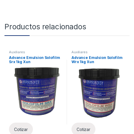
Productos relacionados
Auxiliares
Auxiliares
Advance Emulsion Solofilm
Advance Emulsion Solofilm
Srx 1kg Xun
Wrx 1kg Xun
Cotizar
Cotizar