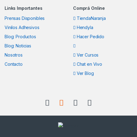
Brands Carousel
Links Importantes
Comprá Online
Prensas Disponibles
TiendaNaranja
Vinilos Adhesivos
Hendyla
Blog: Productos
Hacer Pedido
Blog: Noticias
Nosotros
Ver Cursos
Contacto
Chat en Vivo
Ver Blog