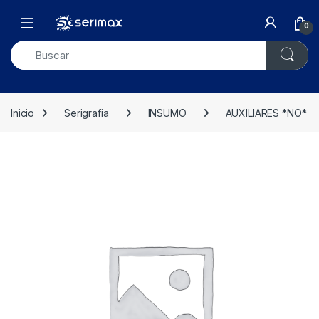
Skip to navigation
Skip to content
Open
0
Inicio
Serigrafia
INSUMO
AUXILIARES *NO*