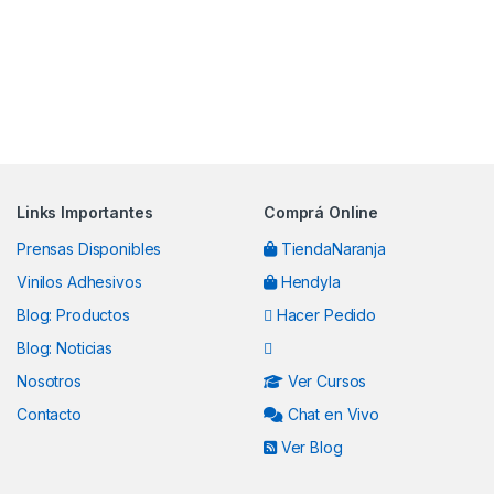
Brands Carousel
Links Importantes
Comprá Online
Prensas Disponibles
TiendaNaranja
Vinilos Adhesivos
Hendyla
Blog: Productos
Hacer Pedido
Blog: Noticias
Nosotros
Ver Cursos
Contacto
Chat en Vivo
Ver Blog