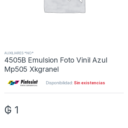
AUXILIARES *NO*
4505B Emulsion Foto Vinil Azul
Mp505 Xkgranel
Disponibilidad:
Sin existencias
₲
1