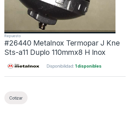
Repuesto
#26440 Metalnox Termopar J Kne
Sts-a11 Duplo 110mmx8 H Inox
Disponibilidad:
1 disponibles
Cotizar