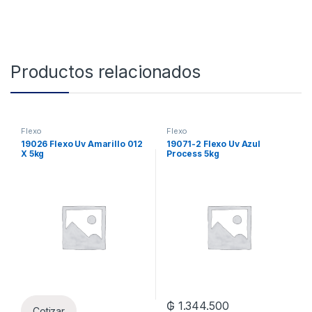
Productos relacionados
Flexo
Flexo
19026 Flexo Uv Amarillo 012
19071-2 Flexo Uv Azul
X 5kg
Process 5kg
₲
1.344.500
Cotizar