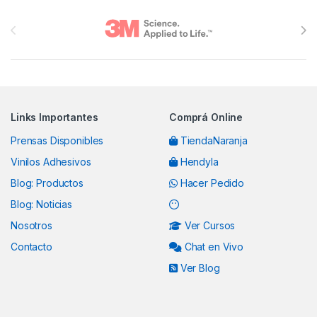
Brands Carousel
Links Importantes
Comprá Online
Prensas Disponibles
TiendaNaranja
Vinilos Adhesivos
Hendyla
Blog: Productos
Hacer Pedido
Blog: Noticias
Nosotros
Ver Cursos
Contacto
Chat en Vivo
Ver Blog