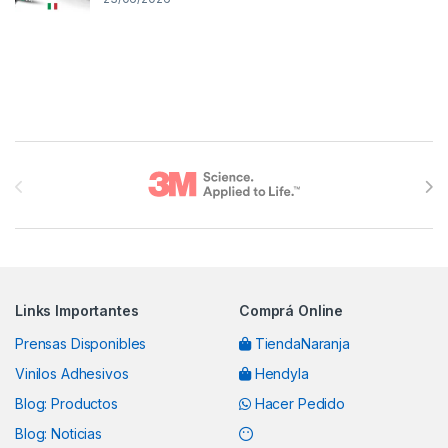
Brands Carousel
Links Importantes
Comprá Online
Prensas Disponibles
TiendaNaranja
Vinilos Adhesivos
Hendyla
Blog: Productos
Hacer Pedido
Blog: Noticias