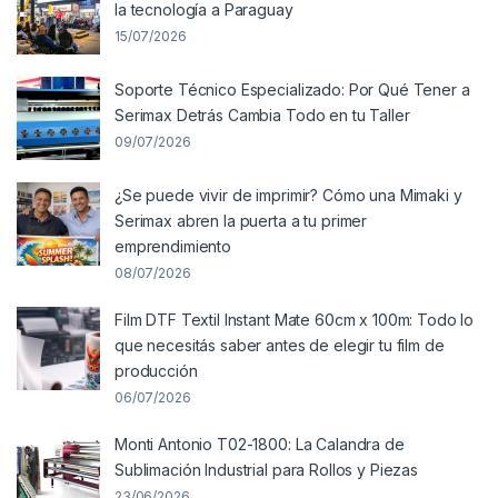
la tecnología a Paraguay
15/07/2026
Soporte Técnico Especializado: Por Qué Tener a
Serimax Detrás Cambia Todo en tu Taller
09/07/2026
¿Se puede vivir de imprimir? Cómo una Mimaki y
Serimax abren la puerta a tu primer
emprendimiento
08/07/2026
Film DTF Textil Instant Mate 60cm x 100m: Todo lo
que necesitás saber antes de elegir tu film de
producción
06/07/2026
Monti Antonio T02-1800: La Calandra de
Sublimación Industrial para Rollos y Piezas
23/06/2026