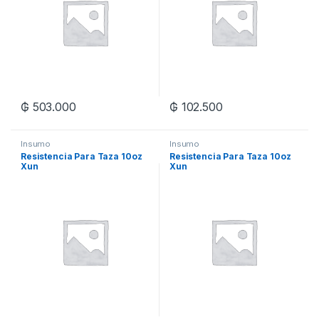
₲
503.000
₲
102.500
Insumo
Insumo
Resistencia Para Taza 10oz
Resistencia Para Taza 10oz
Xun
Xun