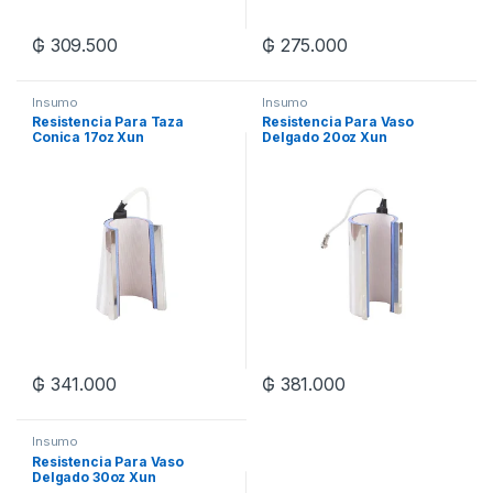
₲
309.500
₲
275.000
Insumo
Insumo
Resistencia Para Taza
Resistencia Para Vaso
Conica 17oz Xun
Delgado 20oz Xun
₲
341.000
₲
381.000
Insumo
Resistencia Para Vaso
Delgado 30oz Xun