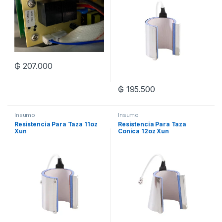
₲
207.000
₲
195.500
Insumo
Insumo
Resistencia Para Taza 11oz
Resistencia Para Taza
Xun
Conica 12oz Xun